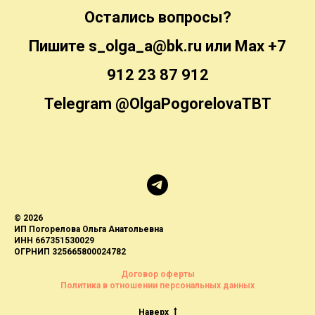
Остались вопросы?
Пишите s_olga_a@bk.ru или Max +7
912 23 87 912
Telegram @OlgaPogorelovaTBT
© 2026
ИП Погорелова Ольга Анатольевна
ИНН 667351530029
ОГРНИП 325665800024782
Договор оферты
Политика в отношении персональных данных
Наверх